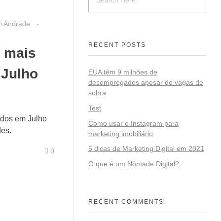
an Andrade
RECENT POSTS
 mais
 Julho
EUA têm 9 milhões de
desempregados apesar de vagas de
sobra
Test
idos em Julho
Como usar o Instagram para
des.
marketing imobiliário
5 dicas de Marketing Digital em 2021
0
O que é um Nômade Digital?
RECENT COMMENTS