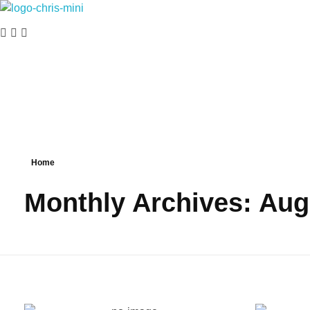
Eu Vivo Isso
Tudo que você precisa saber para se tornar um Nômade Digital.
Home
Monthly Archives: Aug