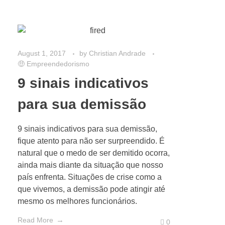
August 1, 2017
by
Christian Andrade
🤑 Empreendedorismo
9 sinais indicativos
para sua demissão
9 sinais indicativos para sua demissão,
fique atento para não ser surpreendido. É
natural que o medo de ser demitido ocorra,
ainda mais diante da situação que nosso
país enfrenta. Situações de crise como a
que vivemos, a demissão pode atingir até
mesmo os melhores funcionários.
Read More
0