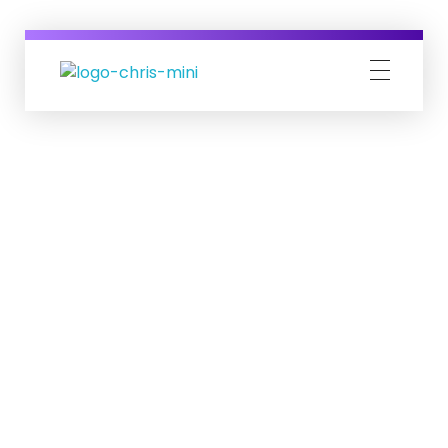
Eu Vivo Isso
Tudo que você precisa saber para se tornar um Nômade Digital.