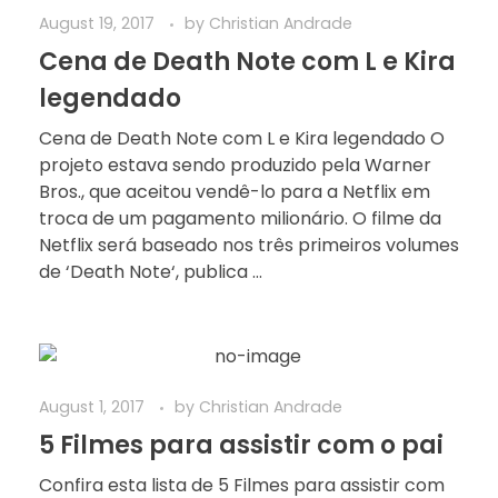
August 19, 2017
by
Christian Andrade
Cena de Death Note com L e Kira
legendado
Cena de Death Note com L e Kira legendado O
projeto estava sendo produzido pela Warner
Bros., que aceitou vendê-lo para a Netflix em
troca de um pagamento milionário. O filme da
Netflix será baseado nos três primeiros volumes
de ‘Death Note‘, publica ...
August 1, 2017
by
Christian Andrade
5 Filmes para assistir com o pai
Confira esta lista de 5 Filmes para assistir com