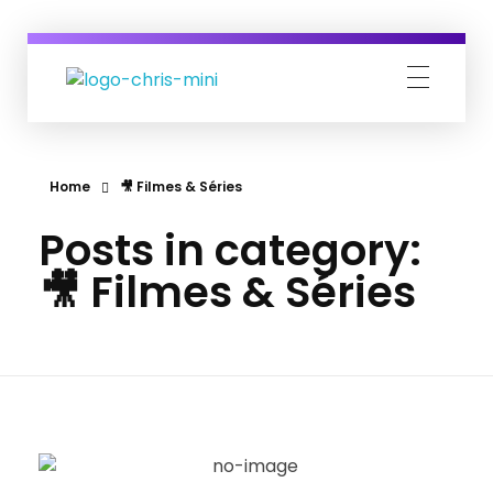
Eu Vivo Isso
Tudo que você precisa saber para se tornar um Nômade Digital.
Home
🎥 Filmes & Séries
Posts in category:
🎥 Filmes & Séries