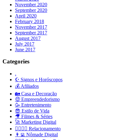
November 2020
September 2020
April 2020
February 2018
November 2017
September 2017
August 2017
July 2017
June 2017
Categories
.
☪️ Signos e Horóscopos
💰 Afiliados
🏡 Casa e Decoração
🤑 Empreendedorismo
🥳 Entretenimento
😎 Estilo de Vida
🎥 Filmes & Séries
🚀 Marketing Digital
👩‍❤️‍💋‍👨 Relacionamento
👨‍💻 Nômade Digital