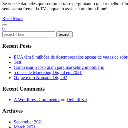
Se você é daqueles que sempre está se perguntando qual o melhor film
sente-se na frente da TV enquanto assiste à um bom filme!
Read More
0
Recent Posts
EUA têm 9 milhões de desempregados apesar de vagas de sobr
Test
Como usar o Instagram para marketing imobiliário
5 dicas de Marketing Digital em 2021
O que é um Nômade Digital?
Recent Comments
A WordPress Commenter
on
Default Kit
Archives
September 2021
March 2021