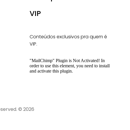
VIP
Conteúdos exclusivos pra quem é
VIP.
"MailChimp" Plugin is Not Activated!
In
order to use this element, you need to install
and activate this plugin.
Reserved. © 2026